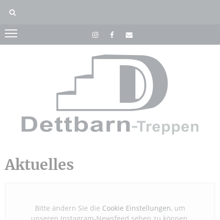
Aktuelles
Bitte ändern Sie die
Cookie Einstellungen
, um
unseren Instagram-Newsfeed sehen zu können.